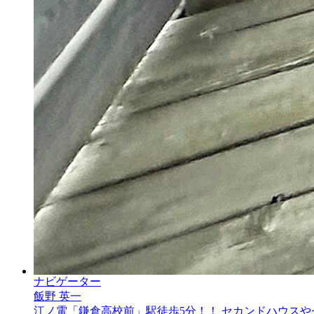
ナビゲーター
飯野 英一
江ノ電「鎌倉高校前」駅徒歩5分！！ セカンドハウスや