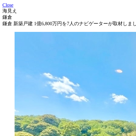
Close
海見え
鎌倉
鎌倉 新築戸建 1億6,800万円を7人のナビゲーターが取材しま