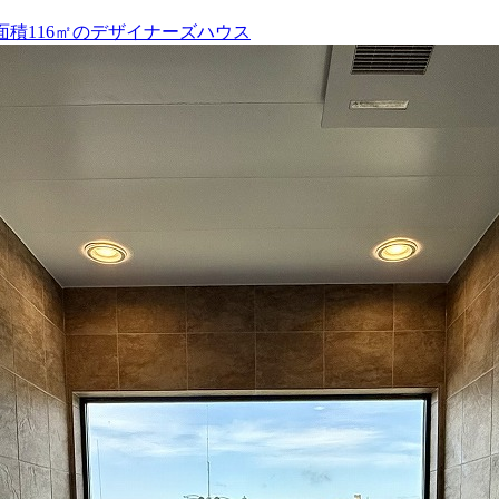
積116㎡のデザイナーズハウス