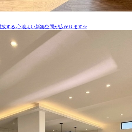
開放する 心地よい新築空間が広がります☆