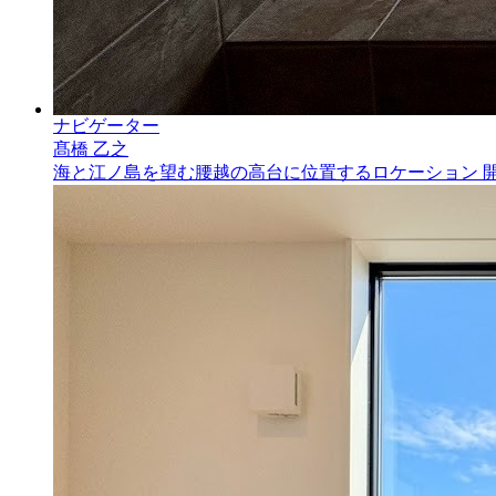
ナビゲーター
髙橋 乙之
海と江ノ島を望む腰越の高台に位置するロケーション 