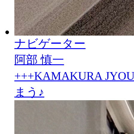
ナビゲーター
阿部 慎一
+++KAMAKURA JY
まう♪