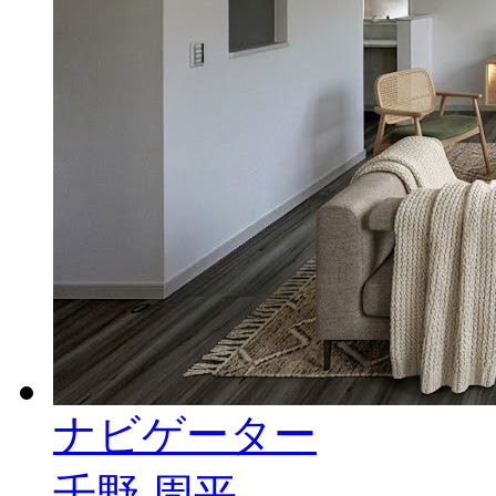
ナビゲーター
千野 周平