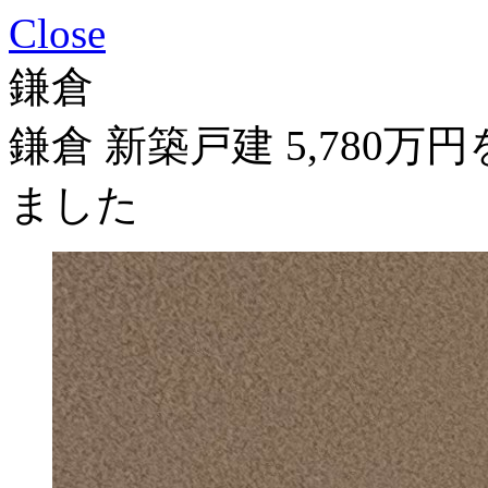
Close
鎌倉
鎌倉 新築戸建 5,780
ました