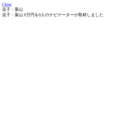
Close
逗子・葉山
逗子・葉山 0万円を0人のナビゲーターが取材しました