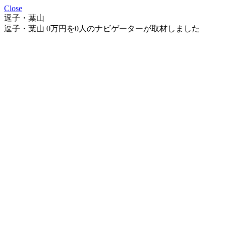
Close
逗子・葉山
逗子・葉山 0万円を0人のナビゲーターが取材しました