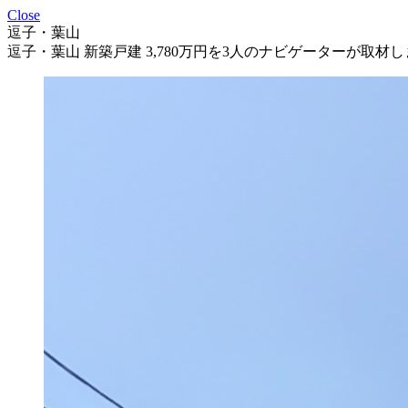
Close
逗子・葉山
逗子・葉山 新築戸建 3,780万円を3人のナビゲーターが取材