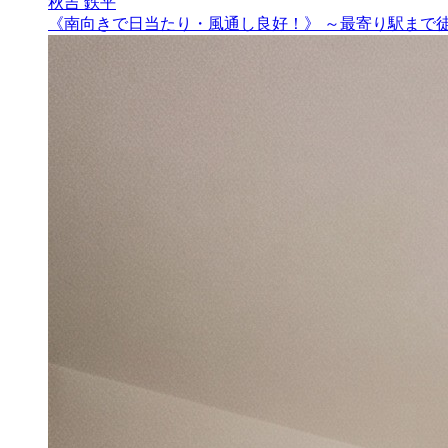
秋吉 鉄平
《南向きで日当たり・風通し良好！》 ～最寄り駅まで