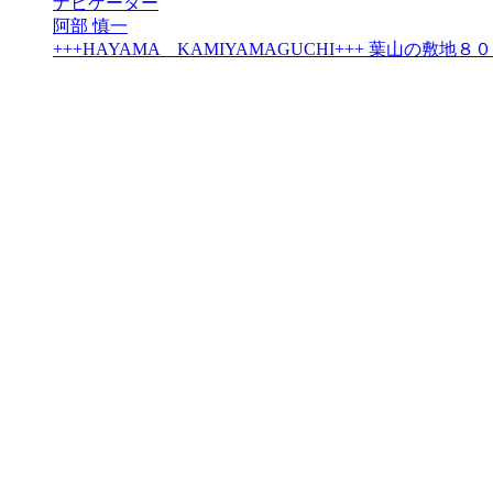
ナビゲーター
阿部 慎一
+++HAYAMA KAMIYAMAGUCHI+++ 葉山の敷