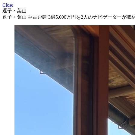
Close
逗子・葉山
逗子・葉山 中古戸建 3億5,000万円を2人のナビゲーターが取