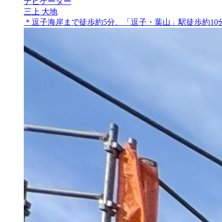
ナビゲーター
三上 大地
＊逗子海岸まで徒歩約5分、「逗子・葉山」駅徒歩約10