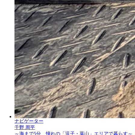
ナビゲーター
千野 周平
～海まで5分、憧れの「逗子・葉山」エリアで暮らす～