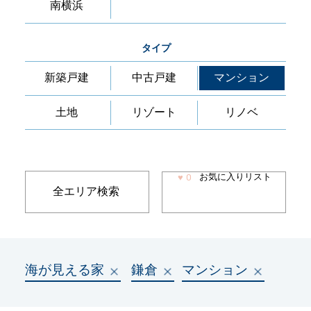
南横浜
タイプ
新築戸建
中古戸建
マンション
土地
リゾート
リノベ
お気に入りリスト
♥
0
全エリア検索
海が見える家
鎌倉
マンション