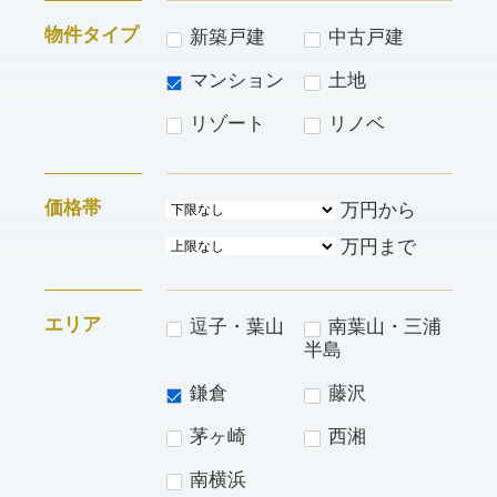
物件タイプ
新築戸建
中古戸建
マンション
土地
リゾート
リノベ
価格帯
万円から
万円まで
エリア
逗子・葉山
南葉山・三浦
半島
鎌倉
藤沢
茅ヶ崎
西湘
南横浜