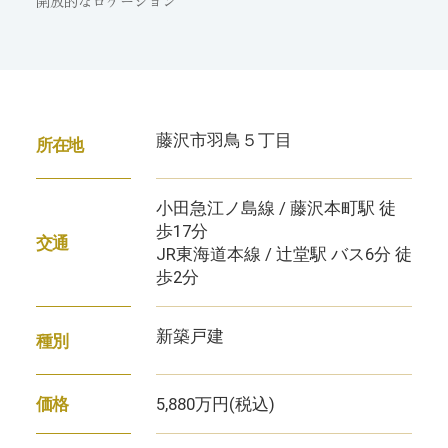
開放的なロケーション
藤沢市羽鳥５丁目
所在地
小田急江ノ島線 / 藤沢本町駅 徒
歩17分
交通
JR東海道本線 / 辻堂駅 バス6分 徒
歩2分
新築戸建
種別
5,880万円
(税込)
価格