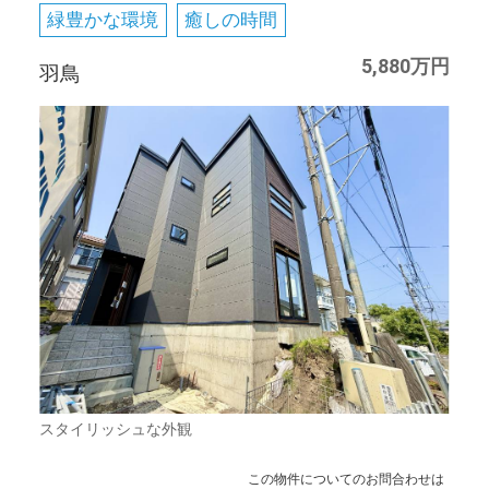
緑豊かな環境
癒しの時間
5,880万円
羽鳥
スタイリッシュな外観
この物件についてのお問合わせは