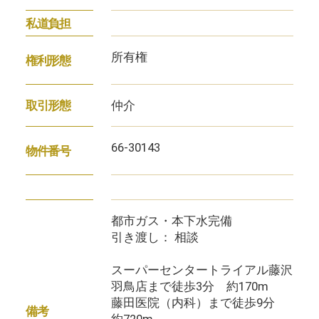
私道負担
所有権
権利形態
仲介
取引形態
66-30143
物件番号
都市ガス・本下水完備
引き渡し： 相談
スーパーセンタートライアル藤沢
羽鳥店まで徒歩3分 約170m
藤田医院（内科）まで徒歩9分
備考