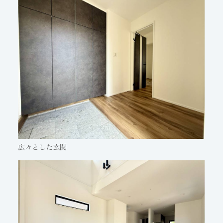
広々とした玄関