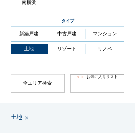
南横浜
タイプ
新築戸建
中古戸建
マンション
土地
リゾート
リノベ
お気に入りリスト
♥
0
全エリア検索
土地