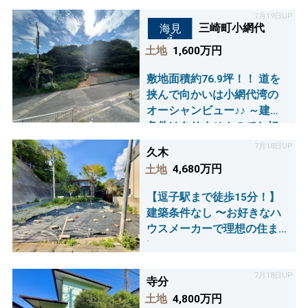
7月19日UP
三崎町小網代
海見
え
土地
1,600万円
敷地面積約76.9坪！！ 道を
挟んで向かいは小網代湾の
オーシャンビュー♪♪ ～建築
条件はありませんのでお好
きな建築会社で建築可能で
7月18日UP
久木
す～
土地
4,680万円
【逗子駅まで徒歩15分！】
建築条件なし 〜お好きなハ
ウスメーカーで理想の住ま
い～
7月18日UP
寺分
土地
4,800万円