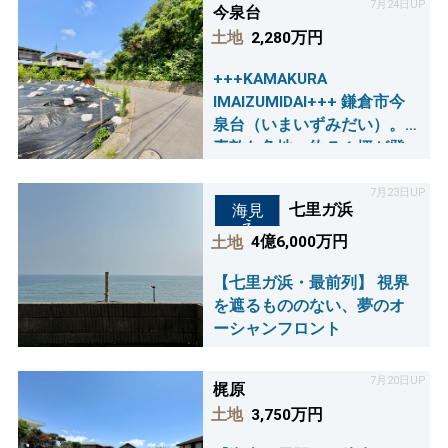
7月24日UP
今泉台
土地
2,280万円
+++KAMAKURA
IMAIZUMIDAI+++ 鎌倉市今
泉台（いまいずみだい）。
素敵な角地、約７１坪が登
場♪
7月23日UP
七里ガ浜
海見
え
土地
4億6,000万円
【七里ガ浜・最前列】 視界
を遮るもののない、夢のオ
ーシャンフロント
7月20日UP
梶原
土地
3,750万円