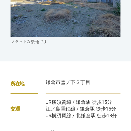
フラットな敷地です
鎌倉市雪ノ下２丁目
所在地
JR横須賀線 / 鎌倉駅 徒歩15分
江ノ島電鉄線 / 鎌倉駅 徒歩15分
交通
JR横須賀線 / 北鎌倉駅 徒歩18分