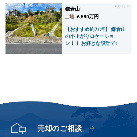
10月5日UP
鎌倉山
土地
6,580万円
【おすすめ約71坪】 鎌倉山
の小上がりロケーショ
ン！！ お好きな設計で♪
売却のご相談