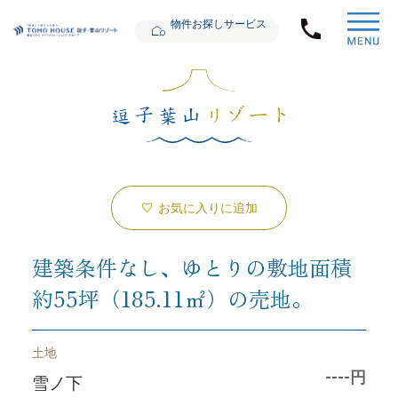
物件お探しサービス
お気に入りに追加
建築条件なし、ゆとりの敷地面積
約55坪（185.11㎡）の売地。
土地
----円
雪ノ下