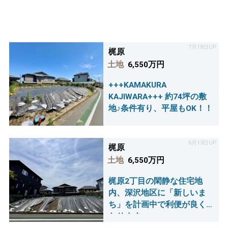
7月18日UP
梶原
土地
6,550万円
+++KAMAKURA
KAJIWARA+++ 約74坪の敷
地♪条件有り、平屋もOK！！
6月13日UP
梶原
土地
6,550万円
梶原2丁目の閑静な住宅地
内、深沢地区に「新しいま
ち」を計画中で利便が良く
なります。