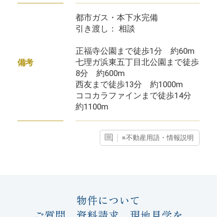
都市ガス・本下水完備
引き渡し： 相談
正福寺公園まで徒歩1分 約60m
七理ガ浜東五丁目北公園まで徒歩
備考
8分 約600m
西友まで徒歩13分 約1000m
ココカラファインまで徒歩14分
約1100m
※不動産用語・情報説明
物件について
ご質問、資料請求、現地見学を