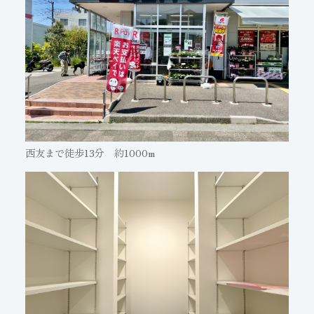
西友まで徒歩13分 約1000m