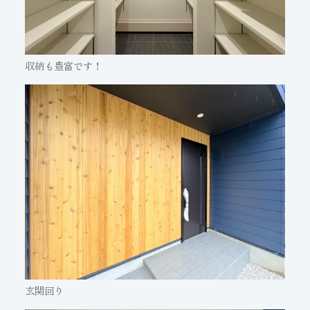
収納も豊富です！
玄関回り