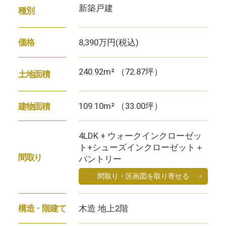
新築戸建
種別
8,390万円
(税込)
価格
240.92m² （72.87坪）
土地面積
109.10m² （33.00坪）
建物面積
4LDK + ウォークインクローゼッ
ト+シューズインクローゼット＋
間取り
パントリー
間取り・区画図を取り寄せる
木造 地上2階
構造・階建て