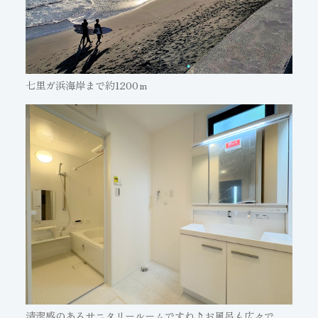
七里ガ浜海岸まで約1200ｍ
清潔感のあるサニタリールームですね♪お風呂も広々で