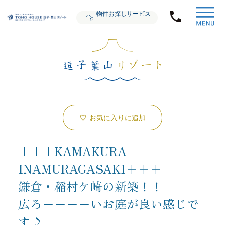
物件お探しサービス
お気に入りに追加
+++KAMAKURA
INAMURAGASAKI+++
鎌倉・稲村ケ崎の新築！！
広ろーーーーいお庭が良い感じで
す♪