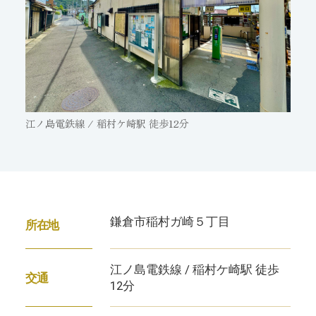
江ノ島電鉄線 / 稲村ケ崎駅 徒歩12分
鎌倉市稲村ガ崎５丁目
所在地
江ノ島電鉄線 / 稲村ケ崎駅 徒歩
交通
12分