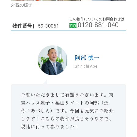
外観の様子
この物件についてのお問合わせは
0120-881-040
物件番号
59-30061
阿部 慎一
Shinichi Abe
ご覧いただきまして有難うございます。東
宝ハウス逗子・葉山リゾートの阿部（通
称：あべしん）です。今回も元気にご紹介
します！こちらの物件が良さそうなので、
現地に行って参りました！