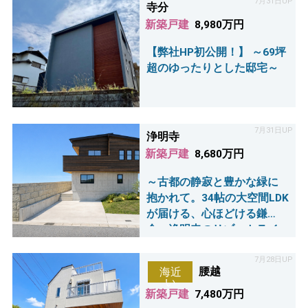
7月31日UP
寺分
新築戸建
8,980万円
【弊社HP初公開！】 ～69坪
超のゆったりとした邸宅～
7月31日UP
浄明寺
新築戸建
8,680万円
～古都の静寂と豊かな緑に
抱かれて。34帖の大空間LDK
が届ける、心ほどける鎌
倉・浄明寺のリゾートライ
フ～ 《2Fリビング》×《アイ
ランドキッチン》×《デッキ
7月28日UP
腰越
海近
バルコニー》
い
新築戸建
7,480万円