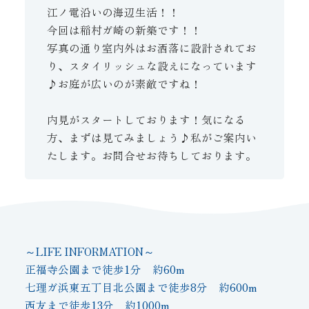
江ノ電沿いの海辺生活！！
今回は稲村ガ崎の新築です！！
写真の通り室内外はお洒落に設計されてお
り、スタイリッシュな設えになっています
♪お庭が広いのが素敵ですね！
内見がスタートしております！気になる
方、まずは見てみましょう♪私がご案内い
たします。お問合せお待ちしております。
～LIFE INFORMATION～
正福寺公園まで徒歩1分 約60m
七理ガ浜東五丁目北公園まで徒歩8分 約600m
西友まで徒歩13分 約1000m