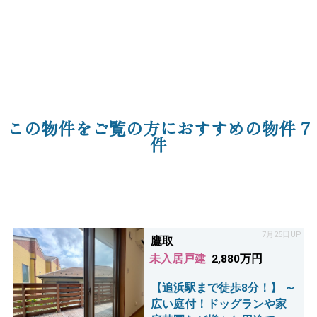
この物件をご覧の方におすすめの物件
7
件
7月25日UP
鷹取
未入居戸建
2,880万円
【追浜駅まで徒歩8分！】 ～
広い庭付！ドッグランや家