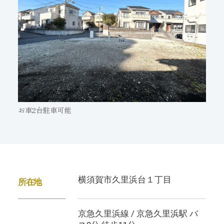
お車2台駐車可能
横須賀市久里浜台１丁目
所在地
京急久里浜線 / 京急久里浜駅 バ