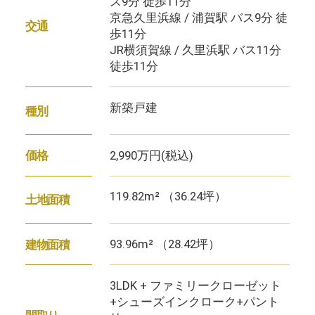
ス9分 徒歩11分
京急久里浜線 / 浦賀駅 バス9分 徒
交通
歩11分
JR横須賀線 / 久里浜駅 バス11分
徒歩11分
新築戸建
種別
2,990万円
(税込)
価格
119.82m² （36.24坪）
土地面積
93.96m² （28.42坪）
建物面積
3LDK + ファミリークローゼット
+シューズインクローク+パント