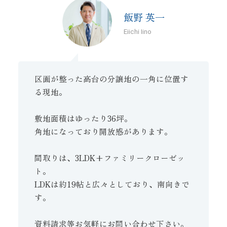
飯野 英一
Eiichi Iino
区画が整った高台の分譲地の一角に位置す
る現地。
敷地面積はゆったり36坪。
角地になっており開放感があります。
間取りは、3LDK+ファミリークローゼッ
ト。
LDKは約19帖と広々としており、南向きで
す。
資料請求等お気軽にお問い合わせ下さい。