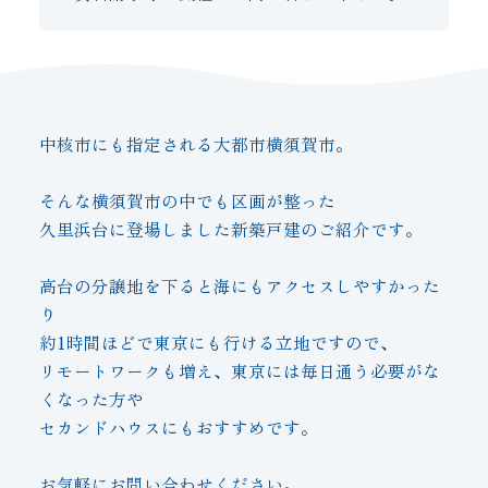
中核市にも指定される大都市横須賀市。
そんな横須賀市の中でも区画が整った
久里浜台に登場しました新築戸建のご紹介です。
高台の分譲地を下ると海にもアクセスしやすかった
り
約1時間ほどで東京にも行ける立地ですので、
リモートワークも増え、東京には毎日通う必要がな
くなった方や
セカンドハウスにもおすすめです。
お気軽にお問い合わせください。