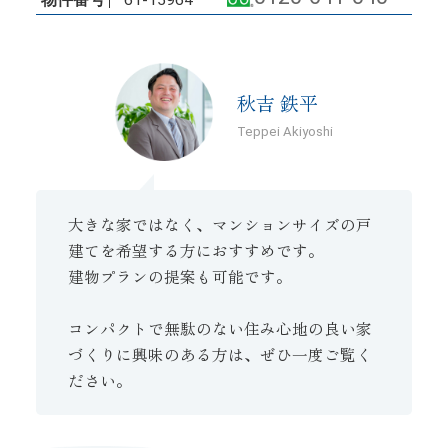
物件番号
61-15964
秋吉 鉄平
Teppei Akiyoshi
大きな家ではなく、マンションサイズの戸
建てを希望する方におすすめです。
建物プランの提案も可能です。
コンパクトで無駄のない住み心地の良い家
づくりに興味のある方は、ぜひ一度ご覧く
ださい。