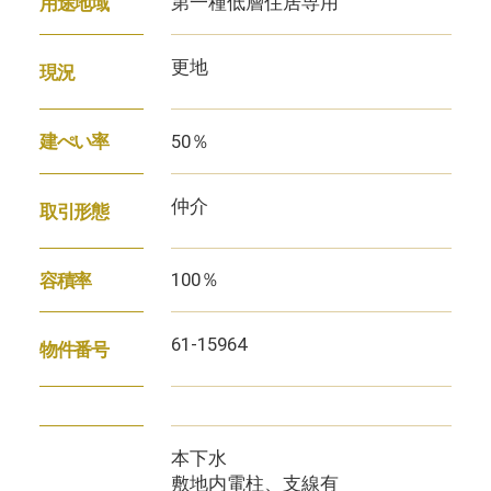
第一種低層住居専用
用途地域
更地
現況
50％
建ぺい率
仲介
取引形態
100％
容積率
61-15964
物件番号
本下水
敷地内電柱、支線有