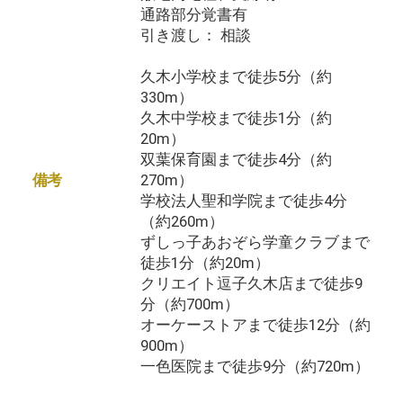
通路部分覚書有
引き渡し： 相談
久木小学校まで徒歩5分（約
330m）
久木中学校まで徒歩1分（約
20m）
双葉保育園まで徒歩4分（約
270m）
備考
学校法人聖和学院まで徒歩4分
（約260m）
ずしっ子あおぞら学童クラブまで
徒歩1分（約20m）
クリエイト逗子久木店まで徒歩9
分（約700m）
オーケーストアまで徒歩12分（約
900m）
一色医院まで徒歩9分（約720m）