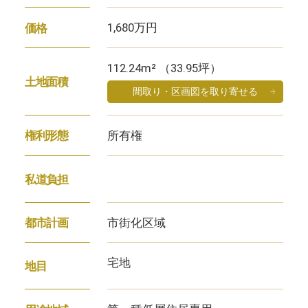
1,680万円
価格
112.24m² （33.95坪）
土地面積
間取り・区画図を取り寄せる
所有権
権利形態
私道負担
市街化区域
都市計画
宅地
地目