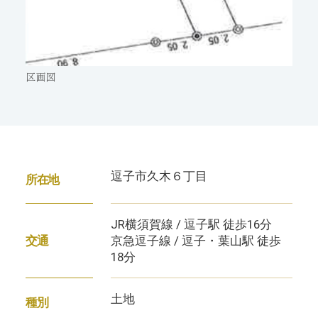
区画図
逗子市久木６丁目
所在地
JR横須賀線 / 逗子駅 徒歩16分
京急逗子線 / 逗子・葉山駅 徒歩
交通
18分
土地
種別