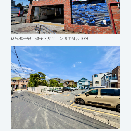
京急逗子線「逗子・葉山」駅まで徒歩10分