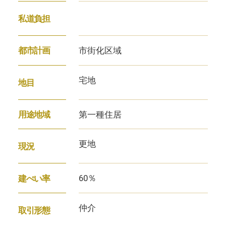
私道負担
市街化区域
都市計画
宅地
地目
第一種住居
用途地域
更地
現況
60％
建ぺい率
仲介
取引形態