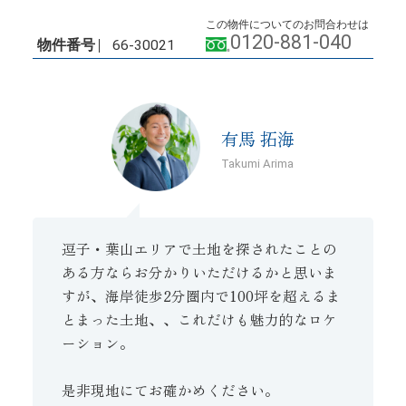
この物件についてのお問合わせは
0120-881-040
物件番号
66-30021
有馬 拓海
Takumi Arima
逗子・葉山エリアで土地を探されたことの
ある方ならお分かりいただけるかと思いま
すが、海岸徒歩2分圏内で100坪を超えるま
とまった土地、、これだけも魅力的なロケ
ーション。
是非現地にてお確かめください。