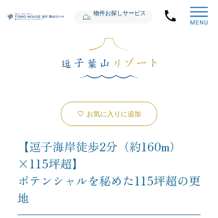
物件お探しサービス
お気に入りに追加
【逗子海岸徒歩2分（約160m）
×115坪超】
ポテンシャルを秘めた115坪超の更
地