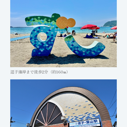
逗子海岸まで徒歩2分（約160m）