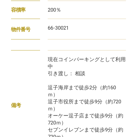
200％
容積率
66-30021
物件番号
現在コインパーキングとして利用
中
引き渡し： 相談
逗子海岸まで徒歩2分（約160
ｍ）
逗子市役所まで徒歩9分（約720
備考
ｍ）
オーケー逗子店まで徒歩9分（約
720ｍ）
セブンイレブンまで徒歩9分（約
720ｍ）