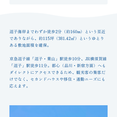
逗子海岸までわずか徒歩2分（約160m）という至近
でありながら、約115坪（381.42㎡）というゆとり
ある敷地面積を確保。
京急逗子線「逗子・葉山」駅徒歩10分、JR横須賀線
「逗子」駅徒歩11分。都心（品川・新宿方面）へも
ダイレクトにアクセスできるため、観光客の集客だ
けでなく、セカンドハウスや移住・通勤ニーズにも
応えます。