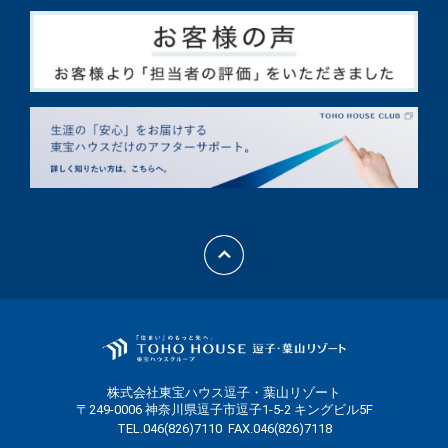
株式会社東宝ハウス逗子・葉山リゾート
〒249-0006 神奈川県逗子市逗子1-5-2 キングビル5F
TEL.046(826)7110
FAX.046(826)7118