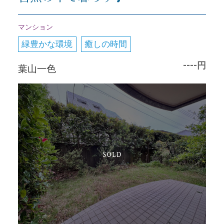
マンション
緑豊かな環境
癒しの時間
----円
葉山一色