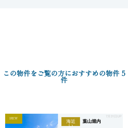
この物件をご覧の方におすすめの物件
5
件
7月31日UP
NEW
葉山堀内
海近
い