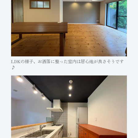
LDKの様子、お洒落に整った室内は居心地が良さそうです
♪