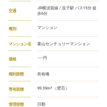
JR横須賀線 / 逗子駅 バス15分 徒
交通
歩6分
マンション
種別
葉山センチュリーマンション
マンション名
----円
価格
所有権
権利形態
99.39m² （壁芯）
専有面積
日勤
管理形態