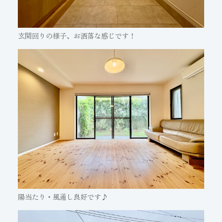
玄関回りの様子、お洒落な感じです！
陽当たり・風通し良好です♪