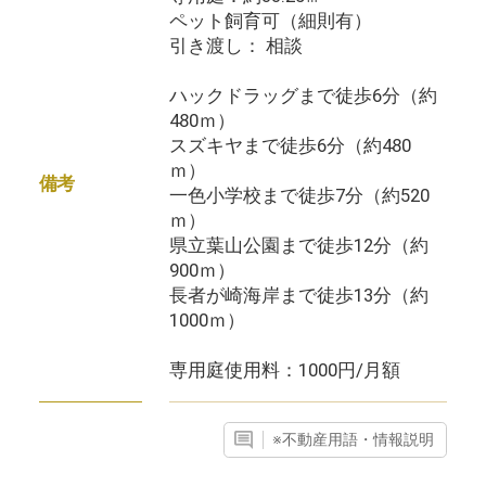
ペット飼育可（細則有）
引き渡し： 相談
ハックドラッグまで徒歩6分（約
480ｍ）
スズキヤまで徒歩6分（約480
ｍ）
備考
一色小学校まで徒歩7分（約520
ｍ）
県立葉山公園まで徒歩12分（約
900ｍ）
長者が崎海岸まで徒歩13分（約
1000ｍ）
専用庭使用料：1000円/月額
※不動産用語・情報説明