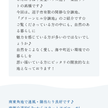
トの高橋です♪
今回は、逗子市有数の閑静な分譲地、
『グリーンヒル分譲地』のご紹介です☆
ご覧くださっている方の中にも、自然のあ
る暮らしに
魅力を感じている方が多いのではないでし
ょうか♪
自然をこよなく愛し、海や町近い環境での
暮らしを
思い描いている方にピッタリの開放的な土
地となっております！
南東角地で通風・陽当たり良好です♪
南側公道約6.2mからフラットアプローチ!