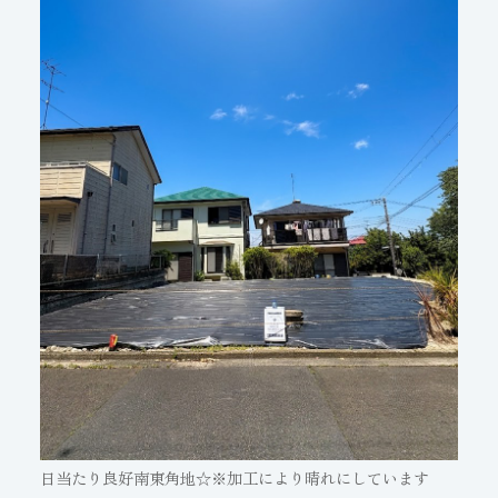
日当たり良好南東角地☆※加工により晴れにしています