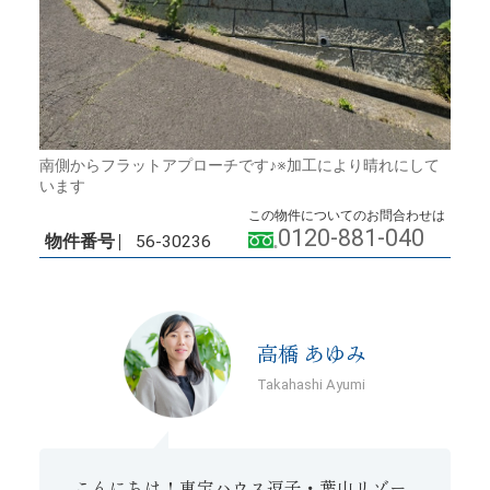
南側からフラットアプローチです♪※加工により晴れにして
います
この物件についてのお問合わせは
0120-881-040
物件番号
56-30236
高橋 あゆみ
Takahashi Ayumi
こんにちは！東宝ハウス逗子・葉山リゾー