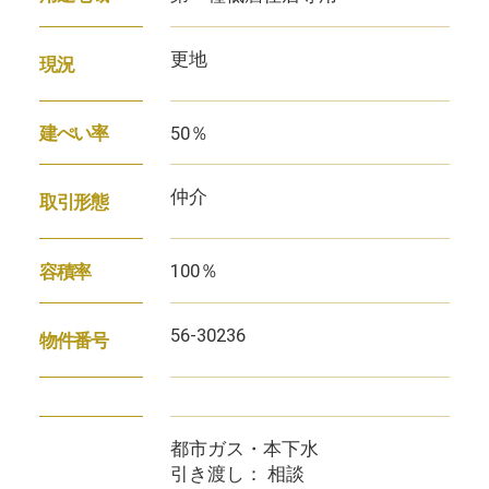
更地
現況
50％
建ぺい率
仲介
取引形態
100％
容積率
56-30236
物件番号
都市ガス・本下水
引き渡し： 相談