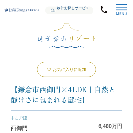
物件お探しサービス
お気に入りに追加
【鎌倉市西御門×4LDK｜自然と
静けさに包まれる邸宅】
中古戸建
6,480万円
西御門