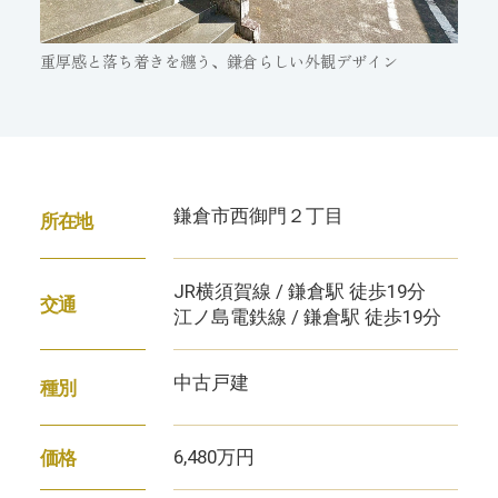
重厚感と落ち着きを纏う、鎌倉らしい外観デザイン
鎌倉市西御門２丁目
所在地
JR横須賀線 / 鎌倉駅 徒歩19分
交通
江ノ島電鉄線 / 鎌倉駅 徒歩19分
中古戸建
種別
6,480万円
価格