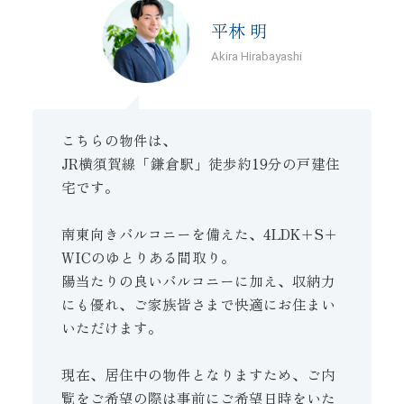
平林 明
Akira Hirabayashi
こちらの物件は、
JR横須賀線「鎌倉駅」徒歩約19分の戸建住
宅です。
南東向きバルコニーを備えた、4LDK＋S＋
WICのゆとりある間取り。
陽当たりの良いバルコニーに加え、収納力
にも優れ、ご家族皆さまで快適にお住まい
いただけます。
現在、居住中の物件となりますため、ご内
覧をご希望の際は事前にご希望日時をいた