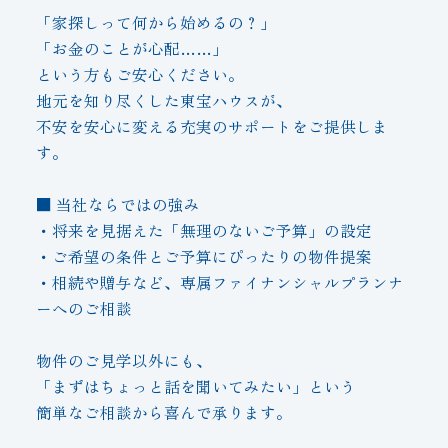
「家探しって何から始めるの？」
「お金のことが心配……」
という方もご安心ください。
地元を知り尽くした東宝ハウスが、
不安を安心に変える充実のサポートをご提供しま
す。
■ 当社ならではの強み
・将来を見据えた「無理のないご予算」の設定
・ご希望の条件とご予算にぴったりの物件提案
・相続や贈与など、専属ファイナンシャルプランナ
ーへのご相談
物件のご見学以外にも、
「まずはちょっと話を聞いてみたい」という
簡単なご相談から喜んで承ります。