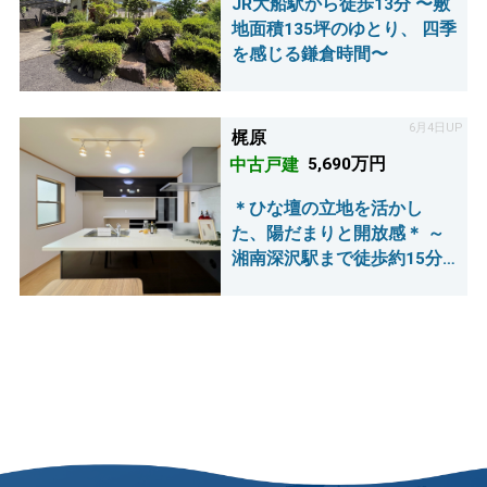
JR大船駅から徒歩13分 〜敷
地面積135坪のゆとり、 四季
を感じる鎌倉時間〜
6月4日UP
梶原
中古戸建
5,690万円
＊ひな壇の立地を活かし
た、陽だまりと開放感＊ ～
湘南深沢駅まで徒歩約15分
～