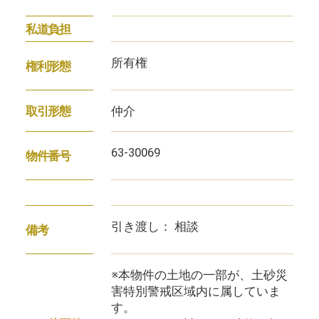
私道負担
所有権
権利形態
仲介
取引形態
63-30069
物件番号
引き渡し： 相談
備考
※本物件の土地の一部が、土砂災
害特別警戒区域内に属していま
す。