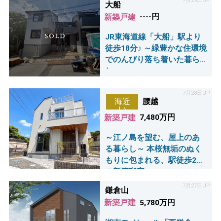
7月29日UP
大船
新築戸建
----円
JR東海道線「大船」駅より
徒歩18分♪ ～緑豊かな住環境
でのんびり落ち着いた暮ら
し～
7月28日UP
腰越
海近
い
新築戸建
7,480万円
～江ノ島を望む、屋上のあ
る暮らし～ 本桜無垢のぬく
もりに包まれる、駅徒歩2分
の新築邸宅。
7月27日UP
鎌倉山
新築戸建
5,780万円