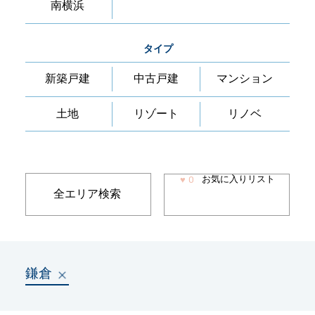
南横浜
タイプ
新築戸建
中古戸建
マンション
土地
リゾート
リノベ
お気に入りリスト
♥
0
全エリア検索
鎌倉