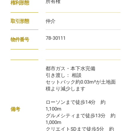
所有権
権利形態
仲介
取引形態
78-30111
物件番号
都市ガス・本下水完備
引き渡し： 相談
セットバック約0.03m²が土地面
積より減少します
ローソンまで徒歩14分 約
1,100m
備考
グルメシティまで徒歩13分 約
1,000m
クリエイトSDまで徒歩5分 約