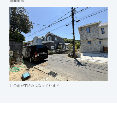
前面道路
目の前がT路地になっています