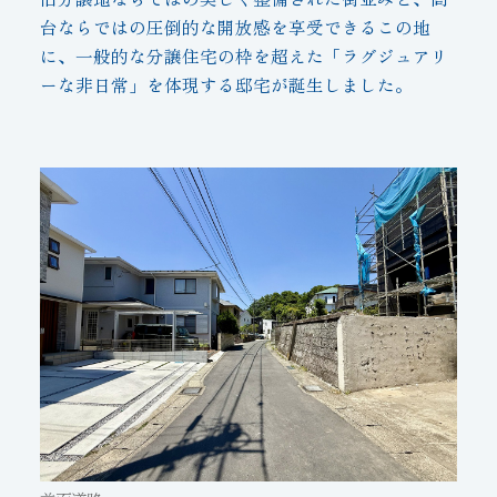
台ならではの圧倒的な開放感を享受できるこの地
に、一般的な分譲住宅の枠を超えた「ラグジュアリ
ーな非日常」を体現する邸宅が誕生しました。