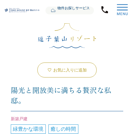
物件お探しサービス
お気に入りに追加
陽光と開放美に満ちる贅沢な私
邸。
新築戸建
緑豊かな環境
癒しの時間