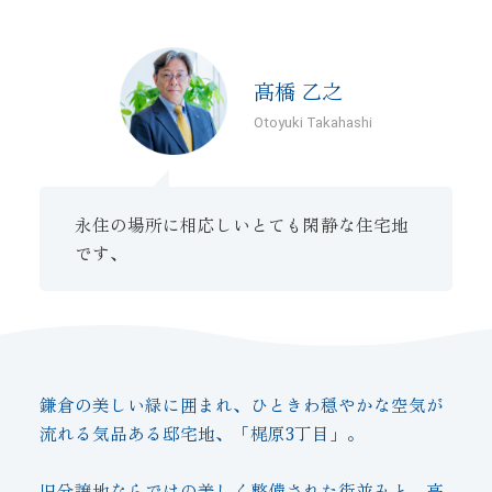
髙橋 乙之
Otoyuki Takahashi
永住の場所に相応しいとても閑静な住宅地
です、
鎌倉の美しい緑に囲まれ、ひときわ穏やかな空気が
流れる気品ある邸宅地、「梶原3丁目」。
旧分譲地ならではの美しく整備された街並みと、高