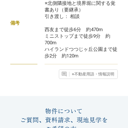
※北側隣接地と境界堀に関する覚
書あり（要継承）
引き渡し： 相談
備考
西友まで徒歩6分 約470m
ミニストップまで徒歩9分 約
700m
ハイランドつつじヶ丘公園まで徒
歩2分 約120m
※不動産用語・情報説明
物件について
ご質問、資料請求、現地見学を