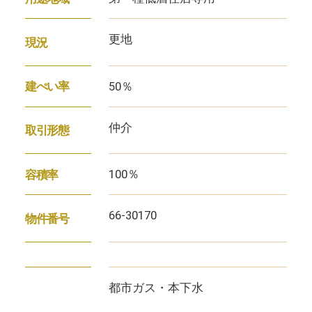
更地
現況
50％
建ぺい率
仲介
取引形態
100％
容積率
66-30170
物件番号
都市ガス・本下水