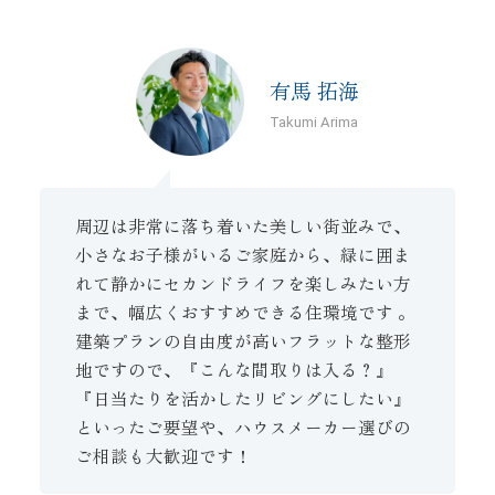
有馬 拓海
Takumi Arima
周辺は非常に落ち着いた美しい街並みで、
小さなお子様がいるご家庭から、緑に囲ま
れて静かにセカンドライフを楽しみたい方
まで、幅広くおすすめできる住環境です 。
建築プランの自由度が高いフラットな整形
地ですので、『こんな間取りは入る？』
『日当たりを活かしたリビングにしたい』
といったご要望や、ハウスメーカー選びの
ご相談も大歓迎です！