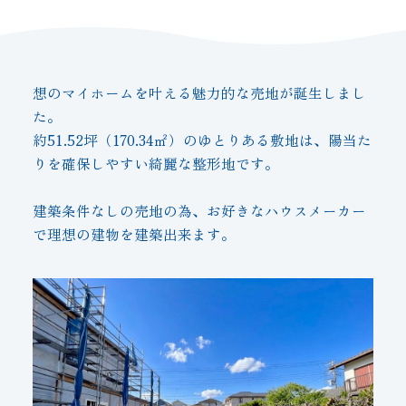
想のマイホームを叶える魅力的な売地が誕生しまし
た。
約51.52坪（170.34㎡）のゆとりある敷地は、陽当た
りを確保しやすい綺麗な整形地です。
建築条件なしの売地の為、お好きなハウスメーカー
で理想の建物を建築出来ます。