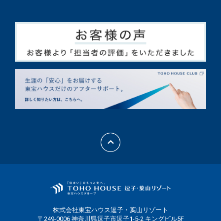
株式会社東宝ハウス逗子・葉山リゾート
〒249-0006 神奈川県逗子市逗子1-5-2 キングビル5F