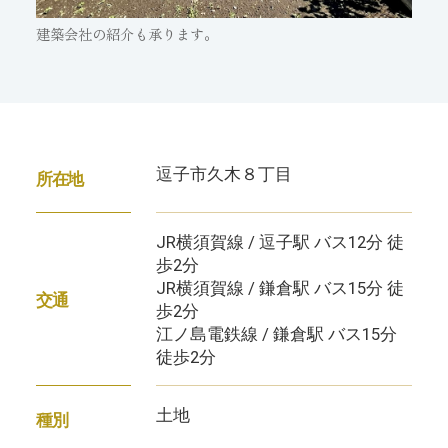
建築会社の紹介も承ります。
逗子市久木８丁目
所在地
JR横須賀線 / 逗子駅 バス12分 徒
歩2分
JR横須賀線 / 鎌倉駅 バス15分 徒
交通
歩2分
江ノ島電鉄線 / 鎌倉駅 バス15分
徒歩2分
土地
種別